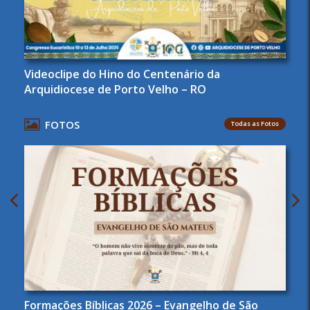
Videoclipe do Hino do Centenário da
Arquidiocese de Porto Velho – RO
FOTOS
Todas as Fotos
Formações Bíblicas 2026 – Evangelho de São