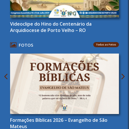
Videoclipe do Hino do Centenário da
Arquidiocese de Porto Velho – RO
FOTOS
Todas as Fotos
Formações Bíblicas 2026 – Evangelho de São
Mateus