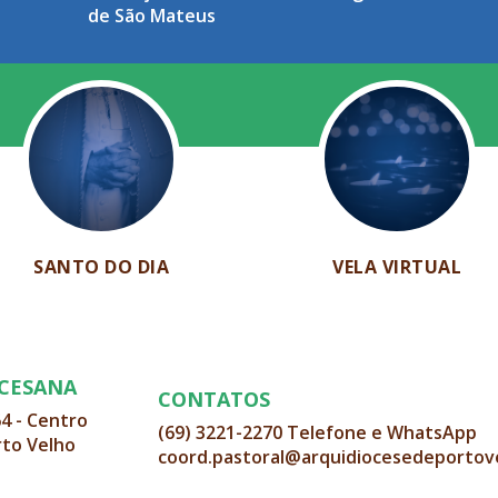
de São Mateus
SANTO DO DIA
VELA VIRTUAL
OCESANA
CONTATOS
64 - Centro
(69) 3221-2270 Telefone e WhatsApp
rto Velho
coord.pastoral@arquidiocesedeportov