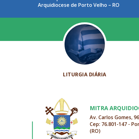
Arquidiocese de Porto Velho – RO
LITURGIA DIÁRIA
MITRA ARQUIDI
Av. Carlos Gomes, 9
Cep: 76.801-147 - Po
(RO)