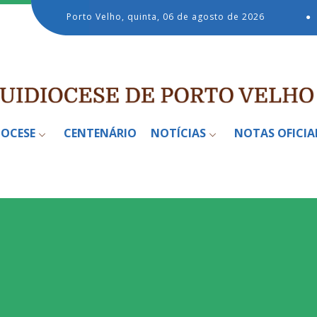
Porto Velho, quinta, 06 de agosto de 2026
●
IOCESE
CENTENÁRIO
NOTÍCIAS
NOTAS OFICIA