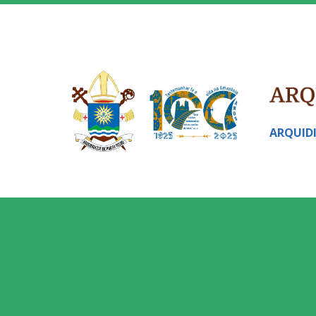
ARQUID