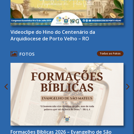
Videoclipe do Hino do Centenário da
Arquidiocese de Porto Velho – RO
FOTOS
Todas as Fotos
Formações Bíblicas 2026 – Evangelho de São