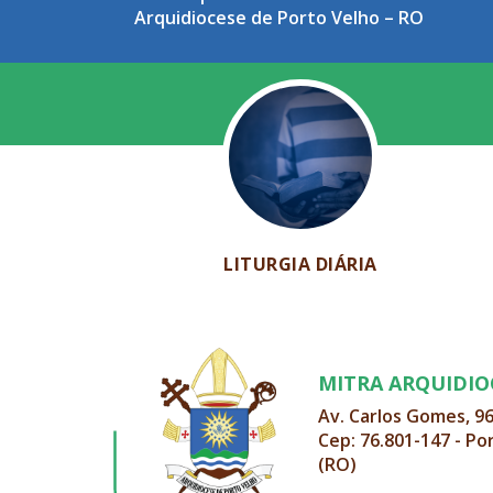
Arquidiocese de Porto Velho – RO
LITURGIA DIÁRIA
MITRA ARQUIDI
Av. Carlos Gomes, 9
Cep: 76.801-147 - Po
(RO)