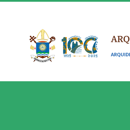
ARQUID