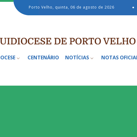
Porto Velho, quinta, 06 de agosto de 2026
●
IOCESE
CENTENÁRIO
NOTÍCIAS
NOTAS OFICIA