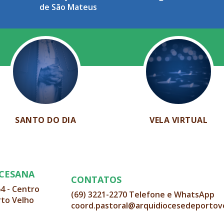
de São Mateus
SANTO DO DIA
VELA VIRTUAL
OCESANA
CONTATOS
64 - Centro
(69) 3221-2270 Telefone e WhatsApp
rto Velho
coord.pastoral@arquidiocesedeportov