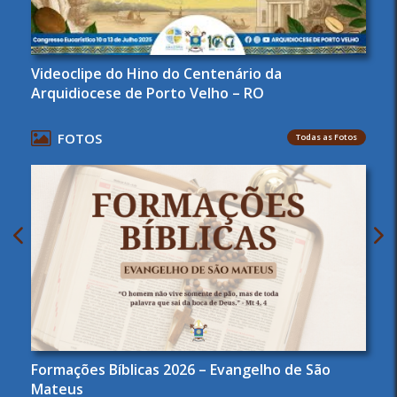
Videoclipe do Hino do Centenário da
Arquidiocese de Porto Velho – RO
FOTOS
Todas as Fotos
Formações Bíblicas 2026 – Evangelho de São
Mateus