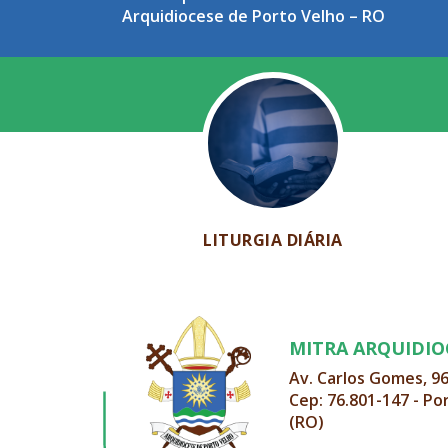
Arquidiocese de Porto Velho – RO
LITURGIA DIÁRIA
MITRA ARQUIDI
Av. Carlos Gomes, 9
Cep: 76.801-147 - Po
(RO)