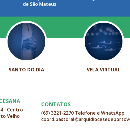
de São Mateus
SANTO DO DIA
VELA VIRTUAL
OCESANA
CONTATOS
64 - Centro
(69) 3221-2270 Telefone e WhatsApp
rto Velho
coord.pastoral@arquidiocesedeportov