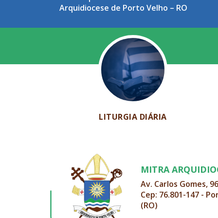
Arquidiocese de Porto Velho – RO
LITURGIA DIÁRIA
MITRA ARQUIDI
Av. Carlos Gomes, 9
Cep: 76.801-147 - Po
(RO)