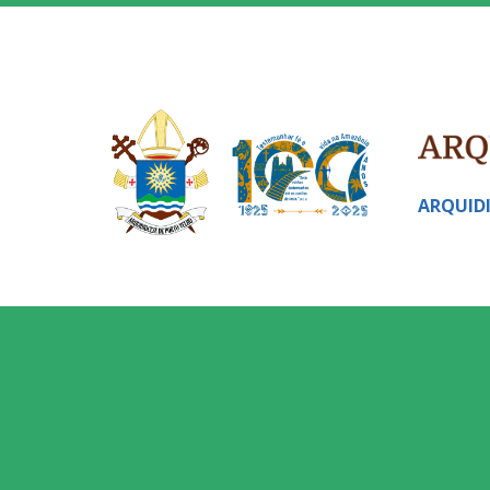
ARQUID