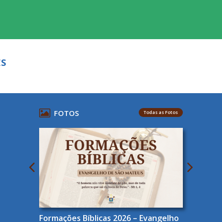
ES
FOTOS
Todas as Fotos
Formações Bíblicas 2026 – Evangelho