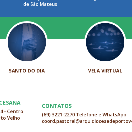
de São Mateus
SANTO DO DIA
VELA VIRTUAL
OCESANA
CONTATOS
64 - Centro
(69) 3221-2270 Telefone e WhatsApp
rto Velho
coord.pastoral@arquidiocesedeportov