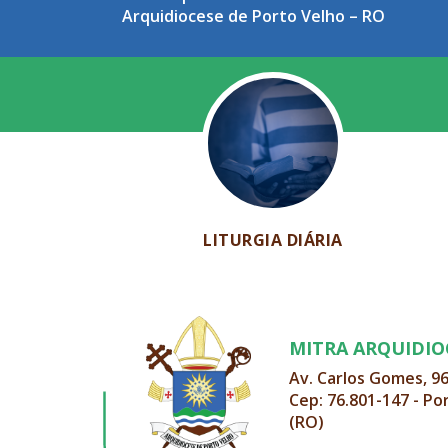
Arquidiocese de Porto Velho – RO
LITURGIA DIÁRIA
MITRA ARQUIDI
Av. Carlos Gomes, 9
Cep: 76.801-147 - Po
(RO)