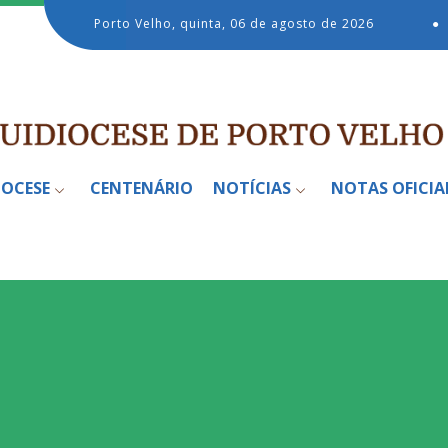
Porto Velho, quinta, 06 de agosto de 2026
●
IOCESE
CENTENÁRIO
NOTÍCIAS
NOTAS OFICIA