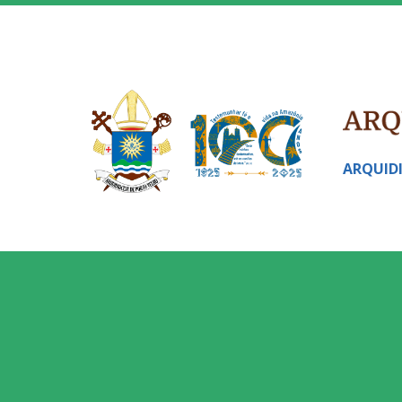
ARQUID