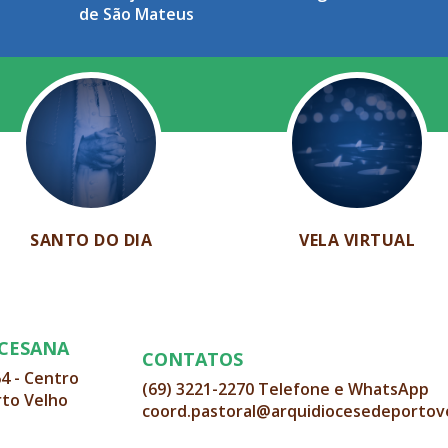
de São Mateus
SANTO DO DIA
VELA VIRTUAL
OCESANA
CONTATOS
64 - Centro
(69) 3221-2270 Telefone e WhatsApp
rto Velho
coord.pastoral@arquidiocesedeportov