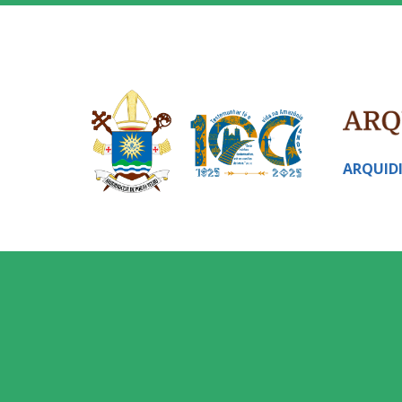
ARQUID