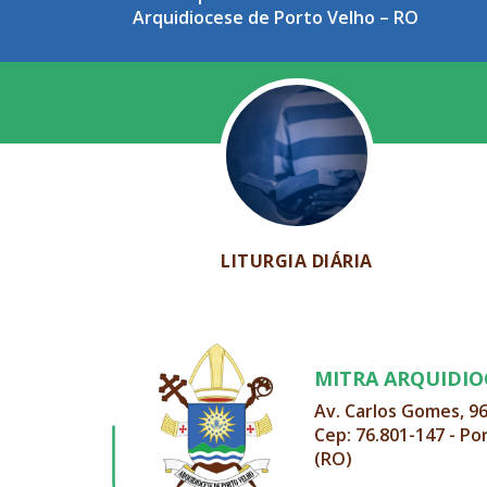
Arquidiocese de Porto Velho – RO
LITURGIA DIÁRIA
MITRA ARQUIDI
Av. Carlos Gomes, 9
Cep: 76.801-147 - Po
(RO)