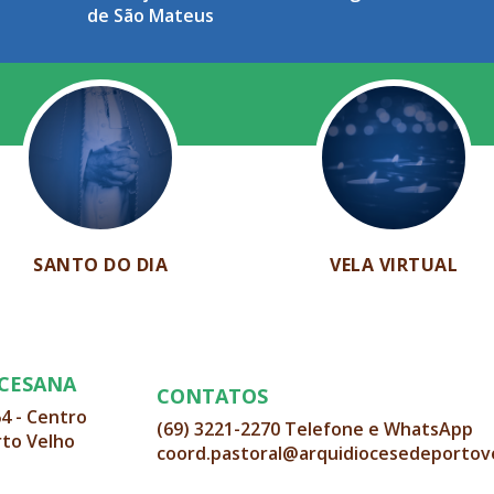
de São Mateus
SANTO DO DIA
VELA VIRTUAL
OCESANA
CONTATOS
64 - Centro
(69) 3221-2270 Telefone e WhatsApp
rto Velho
coord.pastoral@arquidiocesedeportov