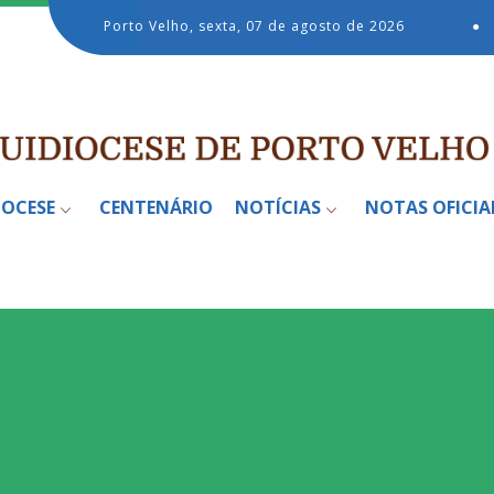
Porto Velho, sexta, 07 de agosto de 2026
●
IOCESE
CENTENÁRIO
NOTÍCIAS
NOTAS OFICIA