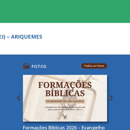
EI) – ARIQUEMES
FOTOS
Todas as Fotos
Formações Bíblicas 2026 – Evangelho