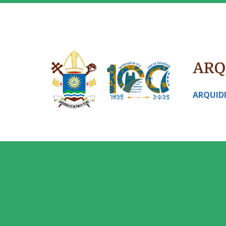
ARQUID