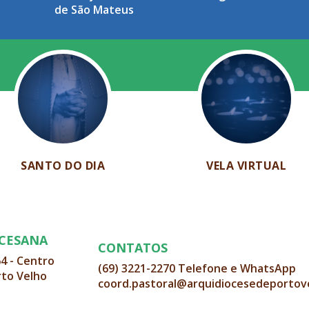
de São Mateus
SANTO DO DIA
VELA VIRTUAL
OCESANA
CONTATOS
64 - Centro
(69) 3221-2270 Telefone e WhatsApp
rto Velho
coord.pastoral@arquidiocesedeportov