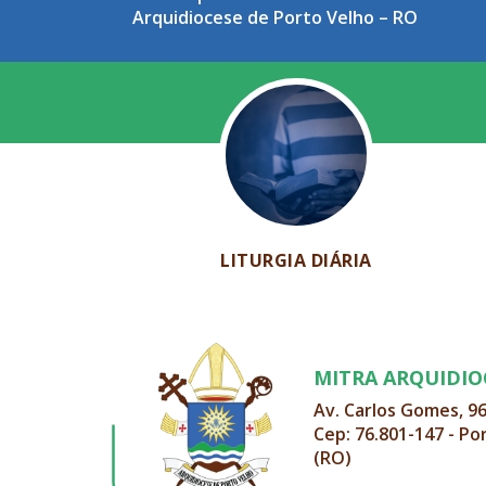
Arquidiocese de Porto Velho – RO
LITURGIA DIÁRIA
MITRA ARQUIDI
Av. Carlos Gomes, 9
Cep: 76.801-147 - Po
(RO)