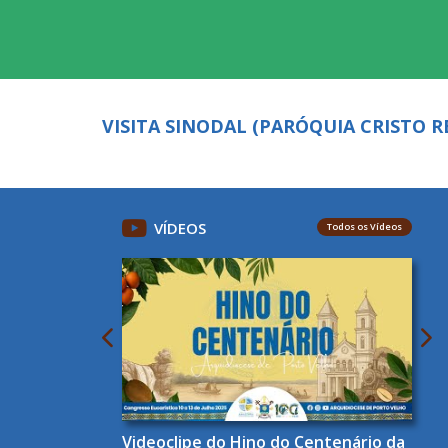
VISITA SINODAL (PARÓQUIA CRISTO R
VÍDEOS
Todos os Vídeos
Videoclipe do Hino do Centenário da