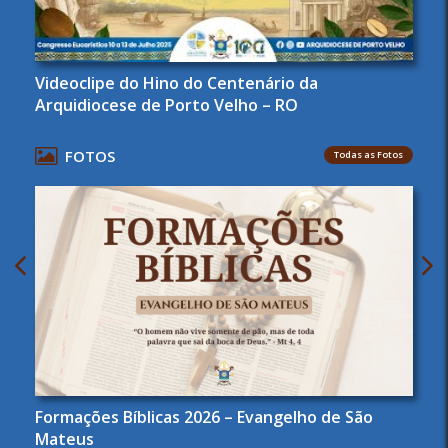
Videoclipe do Hino do Centenário da
Arquidiocese de Porto Velho – RO
FOTOS
Todas as Fotos
Formações Bíblicas 2026 – Evangelho de São
Mateus