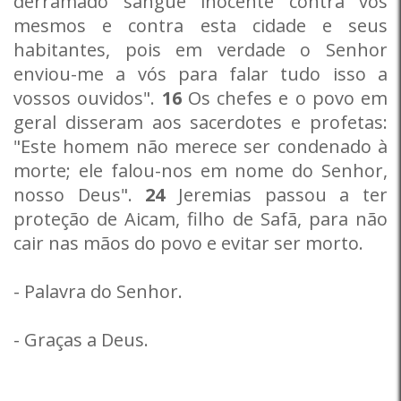
derramado sangue inocente contra vós
mesmos e contra esta cidade e seus
habitantes, pois em verdade o Senhor
enviou-me a vós para falar tudo isso a
vossos ouvidos".
16
Os chefes e o povo em
geral disseram aos sacerdotes e profetas:
"Este homem não merece ser condenado à
morte; ele falou-nos em nome do Senhor,
nosso Deus".
24
Jeremias passou a ter
proteção de Aicam, filho de Safã, para não
cair nas mãos do povo e evitar ser morto.
- Palavra do Senhor.
- Graças a Deus.