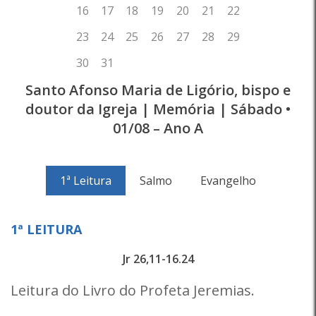
Santo Afonso Maria de Ligório, bispo e
doutor da Igreja | Memória | Sábado •
01/08 – Ano A
1ª Leitura
Salmo
Evangelho
1ª LEITURA
Jr 26,11-16.24
Leitura do Livro do Profeta Jeremias.