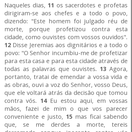
Naqueles dias,
11
os sacerdotes e profetas
dirigiram-se aos chefes e a todo o povo,
dizendo: "Este homem foi julgado réu de
morte, porque profetizou contra esta
cidade, como ouvistes com vossos ouvidos".
12
Disse Jeremias aos dignitários e a todo o
povo: "O Senhor incumbiu-me de profetizar
para esta casa e para esta cidade através de
todas as palavras que ouvistes.
13
Agora,
portanto, tratai de emendar a vossa vida e
as obras, ouvi a voz do Senhor, vosso Deus,
que ele voltará atrás da decisão que tomou
contra vós.
14
Eu estou aqui, em vossas
mãos, fazei de mim o que vos parecer
conveniente e justo,
15
mas ficai sabendo
que, se me derdes a morte, tereis