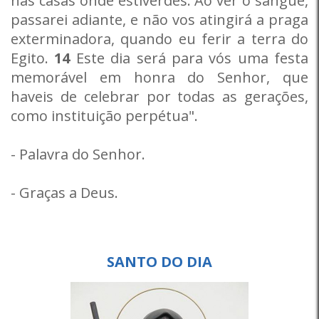
nas casas onde estiverdes. Ao ver o sangue,
passarei adiante, e não vos atingirá a praga
exterminadora, quando eu ferir a terra do
Egito.
14
Este dia será para vós uma festa
memorável em honra do Senhor, que
haveis de celebrar por todas as gerações,
como instituição perpétua".
- Palavra do Senhor.
- Graças a Deus.
SANTO DO DIA