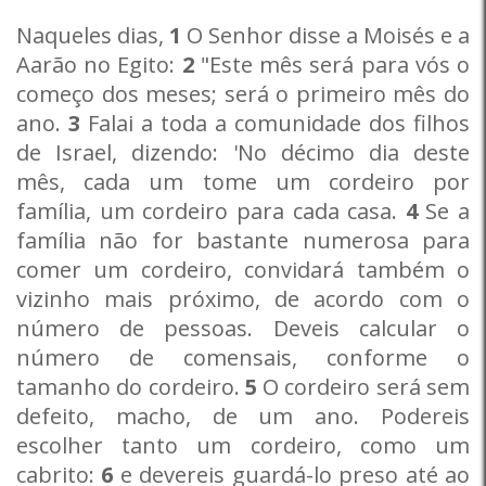
Naqueles dias,
1
O Senhor disse a Moisés e a
Aarão no Egito:
2
"Este mês será para vós o
começo dos meses; será o primeiro mês do
ano.
3
Falai a toda a comunidade dos filhos
de Israel, dizendo: 'No décimo dia deste
mês, cada um tome um cordeiro por
família, um cordeiro para cada casa.
4
Se a
família não for bastante numerosa para
comer um cordeiro, convidará também o
vizinho mais próximo, de acordo com o
número de pessoas. Deveis calcular o
número de comensais, conforme o
tamanho do cordeiro.
5
O cordeiro será sem
defeito, macho, de um ano. Podereis
escolher tanto um cordeiro, como um
cabrito:
6
e devereis guardá-lo preso até ao