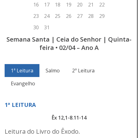
Semana Santa | Ceia do Senhor | Quinta-
feira • 02/04 – Ano A
1ª Leitura
Salmo
2ª Leitura
Evangelho
1ª LEITURA
Êx 12,1-8.11-14
Leitura do Livro do Êxodo.