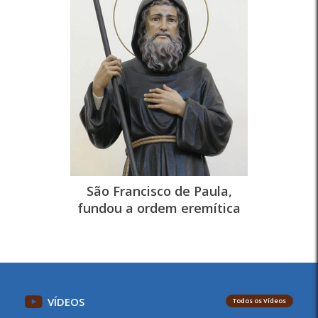
São Francisco de Paula,
fundou a ordem eremítica
VÍDEOS
Todos os Vídeos