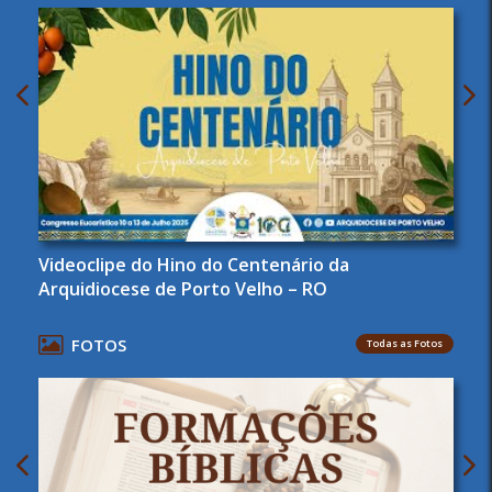
Videoclipe do Hino do Centenário da
Arquidiocese de Porto Velho – RO
FOTOS
Todas as Fotos