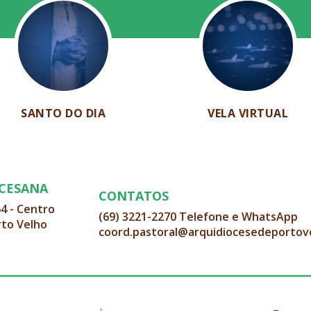
SANTO DO DIA
VELA VIRTUAL
OCESANA
CONTATOS
64 - Centro
(69) 3221-2270 Telefone e WhatsApp
rto Velho
coord.pastoral@arquidiocesedeportov