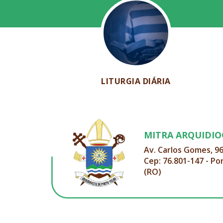
LITURGIA DIÁRIA
MITRA ARQUIDI
Av. Carlos Gomes, 9
Cep: 76.801-147 - Po
(RO)