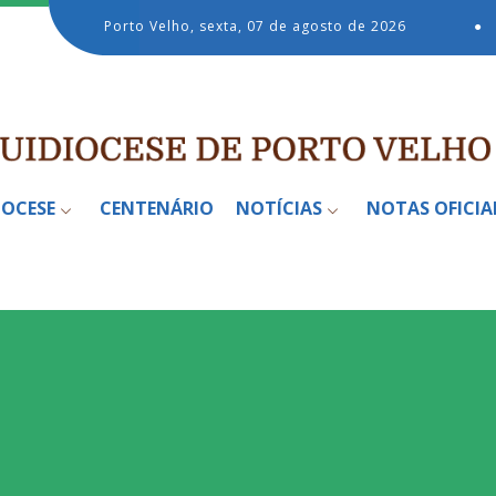
Porto Velho, sexta, 07 de agosto de 2026
●
IOCESE
CENTENÁRIO
NOTÍCIAS
NOTAS OFICIA