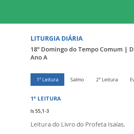
LITURGIA DIÁRIA
18º Domingo do Tempo Comum | Do
Ano A
1ª Leitura
Salmo
2ª Leitura
E
1ª LEITURA
Is 55,1-3
Leitura do Livro do Profeta Isaías.