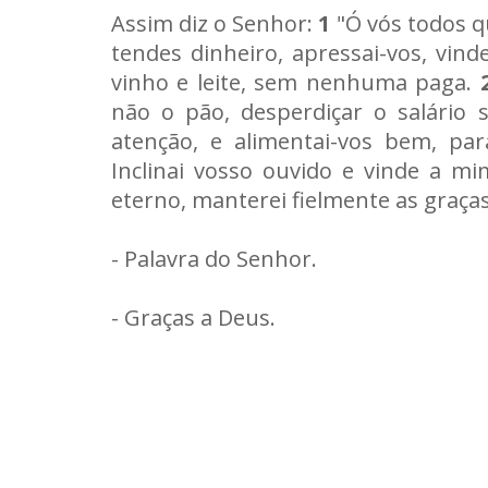
Assim diz o Senhor:
1
"Ó vós todos qu
tendes dinheiro, apressai-vos, vin
vinho e leite, sem nenhuma paga.
não o pão, desperdiçar o salári
atenção, e alimentai-vos bem, p
Inclinai vosso ouvido e vinde a mi
eterno, manterei fielmente as graças
- Palavra do Senhor.
- Graças a Deus.