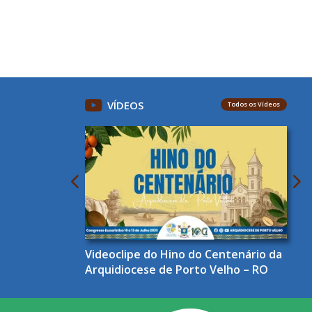
VÍDEOS
Todos os Vídeos
Videoclipe do Hino do Centenário da
Arquidiocese de Porto Velho – RO