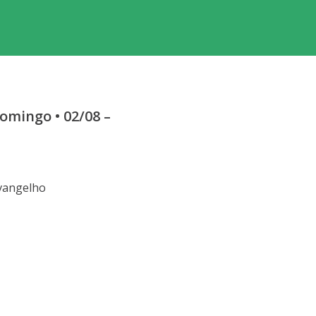
mingo • 02/08 –
vangelho