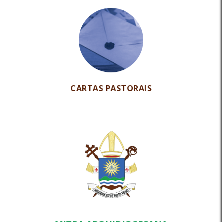
CARTAS PASTORAIS