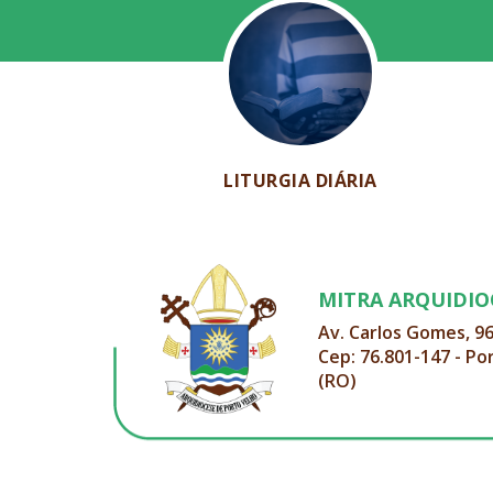
LITURGIA DIÁRIA
MITRA ARQUIDI
Av. Carlos Gomes, 9
Cep: 76.801-147 - Po
(RO)