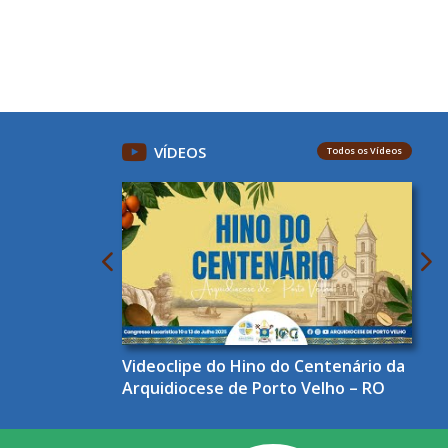
VÍDEOS
Todos os Vídeos
Videoclipe do Hino do Centenário da
Arquidiocese de Porto Velho – RO