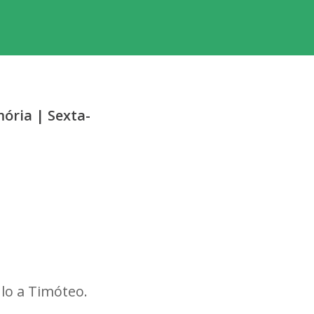
mória | Sexta-
lo a Timóteo.