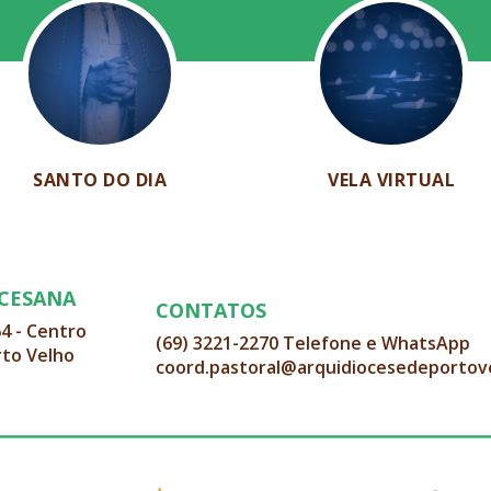
SANTO DO DIA
VELA VIRTUAL
OCESANA
CONTATOS
64 - Centro
(69) 3221-2270 Telefone e WhatsApp
rto Velho
coord.pastoral@arquidiocesedeportov