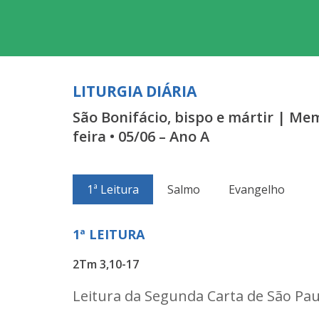
LITURGIA DIÁRIA
São Bonifácio, bispo e mártir | Me
feira • 05/06 – Ano A
1ª Leitura
Salmo
Evangelho
1ª LEITURA
2Tm 3,10-17
Leitura da Segunda Carta de São Pau