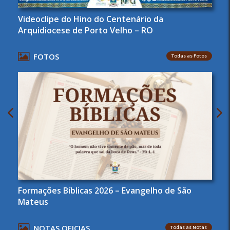
Videoclipe do Hino do Centenário da
Arquidiocese de Porto Velho – RO
FOTOS
Todas as Fotos
Formações Bíblicas 2026 – Evangelho de São
Mateus
NOTAS OFICIAS
Todas as Notas