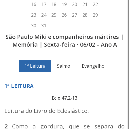
São Paulo Miki e companheiros mártires |
Memória | Sexta-feira • 06/02 – Ano A
1ª Leitura
Salmo
Evangelho
1ª LEITURA
Eclo 47,2-13
Leitura do Livro do Eclesiástico.
2
Como a gordura, que se separa do