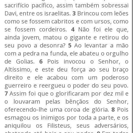
sacrifício pacífico, assim também sobressai
Davi, entre os israelitas.
3
Brincou com leões
como se fossem cabritos e com ursos, como
se fossem cordeiros.
4
Não foi ele que,
ainda jovem, matou o gigante e retirou do
seu povo a desonra?
5
Ao levantar a mão
com a pedra na funda, ele abateu o orgulho
de Golias.
6
Pois invocou o Senhor, o
Altíssimo, e este deu força ao seu braço
direito e ele acabou com um poderoso
guerreiro e reergueu o poder do seu povo.
7
Assim foi que o glorificaram por dez mil e
o louvaram pelas bênçãos do Senhor,
oferecendo-lhe uma coroa de glória.
8
Pois
esmagou os inimigos por toda a parte, e os
aniquilou os Filisteus, seus adversários,