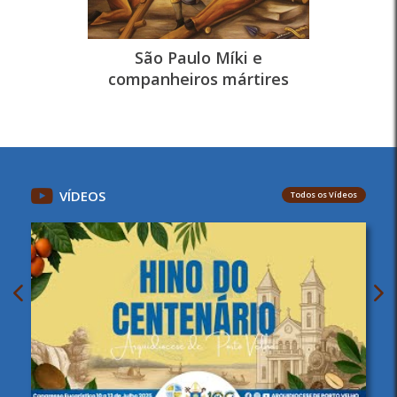
São Paulo Míki e
companheiros mártires
VÍDEOS
Todos os Vídeos