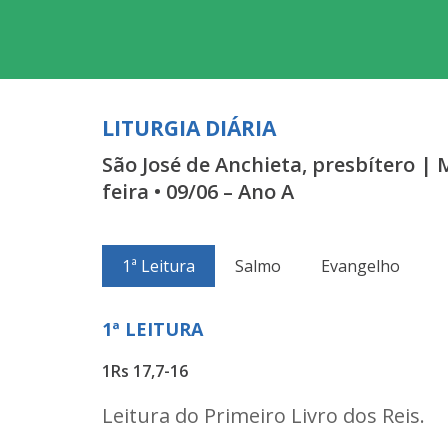
LITURGIA DIÁRIA
São José de Anchieta, presbítero |
feira • 09/06 – Ano A
1ª Leitura
Salmo
Evangelho
1ª LEITURA
1Rs 17,7-16
Leitura do Primeiro Livro dos Reis.