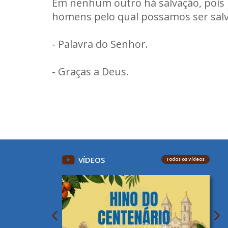
Em nenhum outro há salvação, pois 
homens pelo qual possamos ser salv
- Palavra do Senhor.
- Graças a Deus.
VÍDEOS
Todos os Vídeos