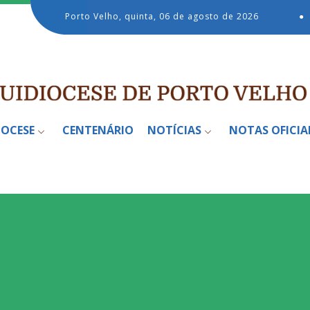
Porto Velho, quinta, 06 de agosto de 2026
●
IOCESE
CENTENÁRIO
NOTÍCIAS
NOTAS OFICIA