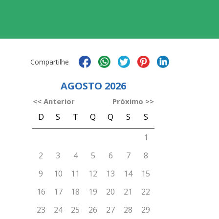
Compartilhe
m