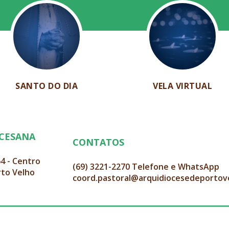
SANTO DO DIA
VELA VIRTUAL
OCESANA
CONTATOS
64 - Centro
(69) 3221-2270 Telefone e WhatsApp
rto Velho
coord.pastoral@arquidiocesedeportov