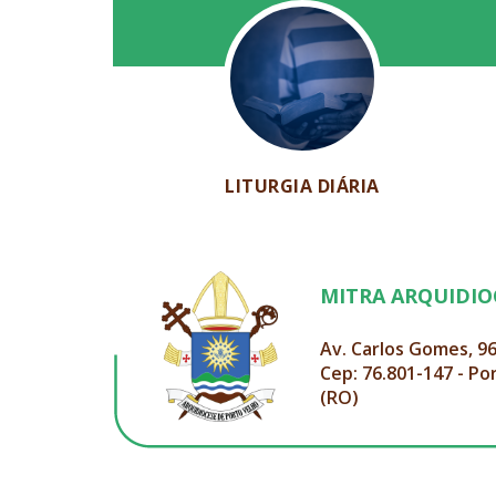
LITURGIA DIÁRIA
MITRA ARQUIDI
Av. Carlos Gomes, 9
Cep: 76.801-147 - Po
(RO)