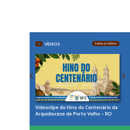
VÍDEOS
Todos os Vídeos
Videoclipe do Hino do Centenário da
Arquidiocese de Porto Velho – RO