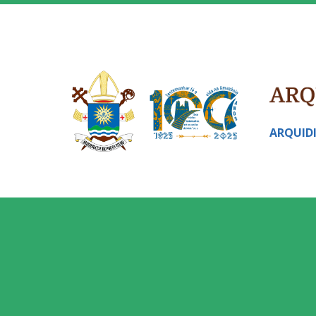
ARQUID