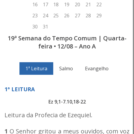
19ª Semana do Tempo Comum | Quarta-
feira • 12/08 – Ano A
1ª Leitura
Salmo
Evangelho
1ª LEITURA
Ez 9,1-7.10,18-22
Leitura da Profecia de Ezequiel.
1
O Senhor gritou a meus ouvidos, com voz