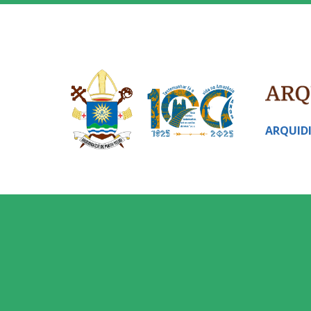
ARQUID