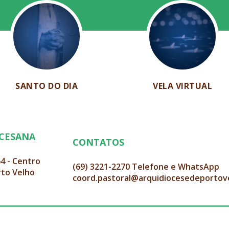
SANTO DO DIA
VELA VIRTUAL
OCESANA
CONTATOS
64 - Centro
(69) 3221-2270 Telefone e WhatsApp
rto Velho
coord.pastoral@arquidiocesedeportov