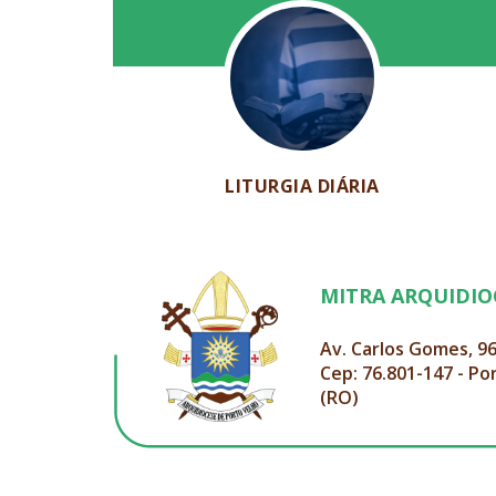
LITURGIA DIÁRIA
MITRA ARQUIDI
Av. Carlos Gomes, 9
Cep: 76.801-147 - Po
(RO)