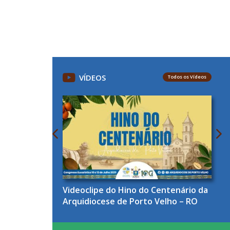
VÍDEOS
Todos os Vídeos
Videoclipe do Hino do Centenário da
Arquidiocese de Porto Velho – RO