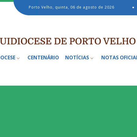
Porto Velho, quinta, 06 de agosto de 2026
●
IOCESE
CENTENÁRIO
NOTÍCIAS
NOTAS OFICIA