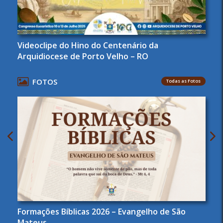
Videoclipe do Hino do Centenário da
Arquidiocese de Porto Velho – RO
FOTOS
Todas as Fotos
Formações Bíblicas 2026 – Evangelho de São
Mateus