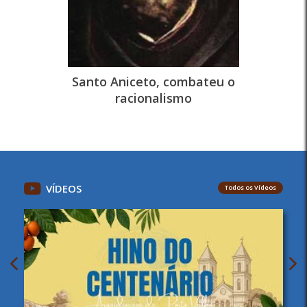
Santo Aniceto, combateu o
racionalismo
VÍDEOS
Todos os Vídeos