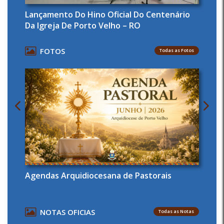
Lançamento Do Hino Oficial Do Centenário
Da Igreja De Porto Velho – RO
FOTOS
Todas as Fotos
Agendas Arquidiocesana de Pastorais
NOTAS OFICIAS
Todas as Notas