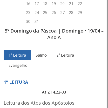
3º Domingo da Páscoa | Domingo • 19/04 –
Ano A
1ª Leitura
Salmo
2ª Leitura
Evangelho
1ª LEITURA
At 2,14.22-33
Leitura dos Atos dos Apóstolos.