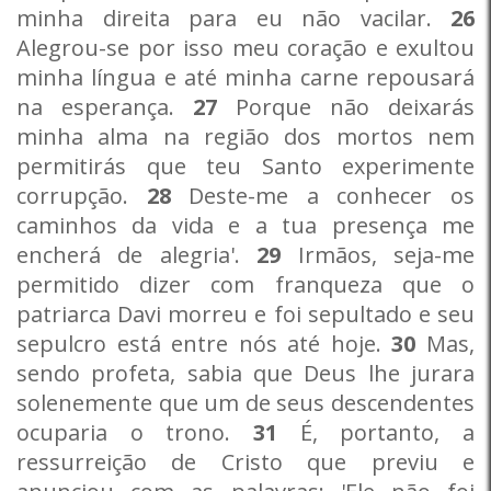
minha direita para eu não vacilar.
26
Alegrou-se por isso meu coração e exultou
minha língua e até minha carne repousará
na esperança.
27
Porque não deixarás
minha alma na região dos mortos nem
permitirás que teu Santo experimente
corrupção.
28
Deste-me a conhecer os
caminhos da vida e a tua presença me
encherá de alegria'.
29
Irmãos, seja-me
permitido dizer com franqueza que o
patriarca Davi morreu e foi sepultado e seu
sepulcro está entre nós até hoje.
30
Mas,
sendo profeta, sabia que Deus lhe jurara
solenemente que um de seus descendentes
ocuparia o trono.
31
É, portanto, a
ressurreição de Cristo que previu e