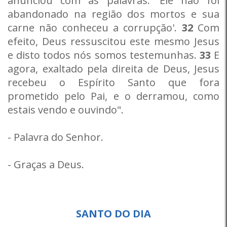
anunciou com as palavras: 'Ele não foi
abandonado na região dos mortos e sua
carne não conheceu a corrupção'.
32
Com
efeito, Deus ressuscitou este mesmo Jesus
e disto todos nós somos testemunhas.
33
E
agora, exaltado pela direita de Deus, Jesus
recebeu o Espírito Santo que fora
prometido pelo Pai, e o derramou, como
estais vendo e ouvindo".
- Palavra do Senhor.
- Graças a Deus.
SANTO DO DIA