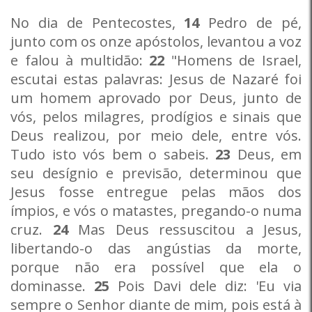
No dia de Pentecostes,
14
Pedro de pé,
junto com os onze apóstolos, levantou a voz
e falou à multidão:
22
"Homens de Israel,
escutai estas palavras: Jesus de Nazaré foi
um homem aprovado por Deus, junto de
vós, pelos milagres, prodígios e sinais que
Deus realizou, por meio dele, entre vós.
Tudo isto vós bem o sabeis.
23
Deus, em
seu desígnio e previsão, determinou que
Jesus fosse entregue pelas mãos dos
ímpios, e vós o matastes, pregando-o numa
cruz.
24
Mas Deus ressuscitou a Jesus,
libertando-o das angústias da morte,
porque não era possível que ela o
dominasse.
25
Pois Davi dele diz: 'Eu via
sempre o Senhor diante de mim, pois está à