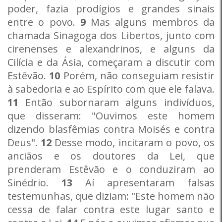
poder, fazia prodígios e grandes sinais
entre o povo.
9
Mas alguns membros da
chamada Sinagoga dos Libertos, junto com
cirenenses e alexandrinos, e alguns da
Cilícia e da Ásia, começaram a discutir com
Estêvão.
10
Porém, não conseguiam resistir
à sabedoria e ao Espírito com que ele falava.
11
Então subornaram alguns indivíduos,
que disseram: "Ouvimos este homem
dizendo blasfêmias contra Moisés e contra
Deus".
12
Desse modo, incitaram o povo, os
anciãos e os doutores da Lei, que
prenderam Estêvão e o conduziram ao
Sinédrio.
13
Aí apresentaram falsas
testemunhas, que diziam: "Este homem não
cessa de falar contra este lugar santo e