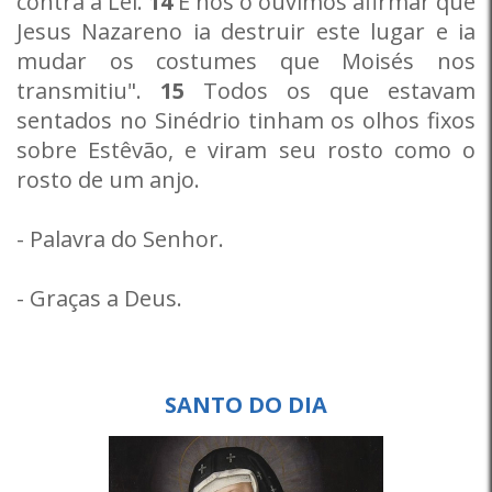
contra a Lei.
14
E nós o ouvimos afirmar que
Jesus Nazareno ia destruir este lugar e ia
mudar os costumes que Moisés nos
transmitiu".
15
Todos os que estavam
sentados no Sinédrio tinham os olhos fixos
sobre Estêvão, e viram seu rosto como o
rosto de um anjo.
- Palavra do Senhor.
- Graças a Deus.
SANTO DO DIA