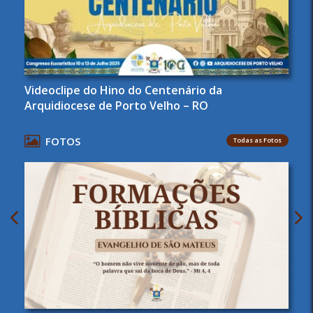
Videoclipe do Hino do Centenário da
Arquidiocese de Porto Velho – RO
FOTOS
Todas as Fotos