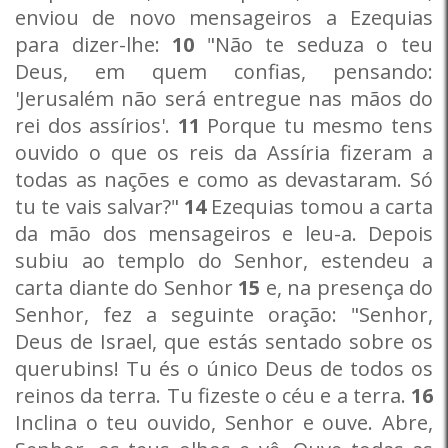
enviou de novo mensageiros a Ezequias
para dizer-lhe:
10
"Não te seduza o teu
Deus, em quem confias, pensando:
'Jerusalém não será entregue nas mãos do
rei dos assírios'.
11
Porque tu mesmo tens
ouvido o que os reis da Assíria fizeram a
todas as nações e como as devastaram. Só
tu te vais salvar?"
14
Ezequias tomou a carta
da mão dos mensageiros e leu-a. Depois
subiu ao templo do Senhor, estendeu a
carta diante do Senhor
15
e, na presença do
Senhor, fez a seguinte oração: "Senhor,
Deus de Israel, que estás sentado sobre os
querubins! Tu és o único Deus de todos os
reinos da terra. Tu fizeste o céu e a terra.
16
Inclina o teu ouvido, Senhor e ouve. Abre,