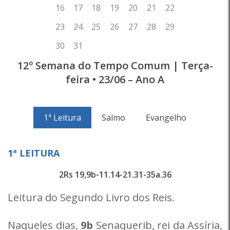
12º Semana do Tempo Comum | Terça-
feira • 23/06 – Ano A
1ª Leitura
Salmo
Evangelho
1ª LEITURA
2Rs 19,9b-11.14-21.31-35a.36
Leitura do Segundo Livro dos Reis.
Naqueles dias,
9b
Senaquerib, rei da Assíria,