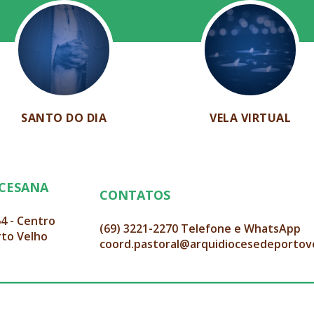
SANTO DO DIA
VELA VIRTUAL
OCESANA
CONTATOS
64 - Centro
(69) 3221-2270 Telefone e WhatsApp
rto Velho
coord.pastoral@arquidiocesedeportov