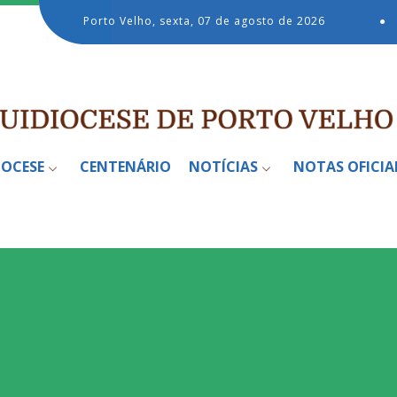
Porto Velho, sexta, 07 de agosto de 2026
●
IOCESE
CENTENÁRIO
NOTÍCIAS
NOTAS OFICIA