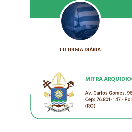
LITURGIA DIÁRIA
MITRA ARQUIDI
Av. Carlos Gomes, 9
Cep: 76.801-147 - Po
(RO)