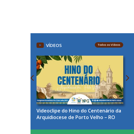
VÍDEOS
Todos os Vídeos
Videoclipe do Hino do Centenário da
Arquidiocese de Porto Velho – RO