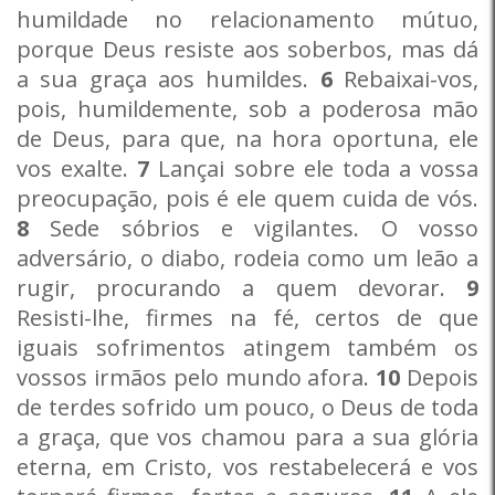
humildade no relacionamento mútuo,
porque Deus resiste aos soberbos, mas dá
a sua graça aos humildes.
6
Rebaixai-vos,
pois, humildemente, sob a poderosa mão
de Deus, para que, na hora oportuna, ele
vos exalte.
7
Lançai sobre ele toda a vossa
preocupação, pois é ele quem cuida de vós.
8
Sede sóbrios e vigilantes. O vosso
adversário, o diabo, rodeia como um leão a
rugir, procurando a quem devorar.
9
Resisti-lhe, firmes na fé, certos de que
iguais sofrimentos atingem também os
vossos irmãos pelo mundo afora.
10
Depois
de terdes sofrido um pouco, o Deus de toda
a graça, que vos chamou para a sua glória
eterna, em Cristo, vos restabelecerá e vos