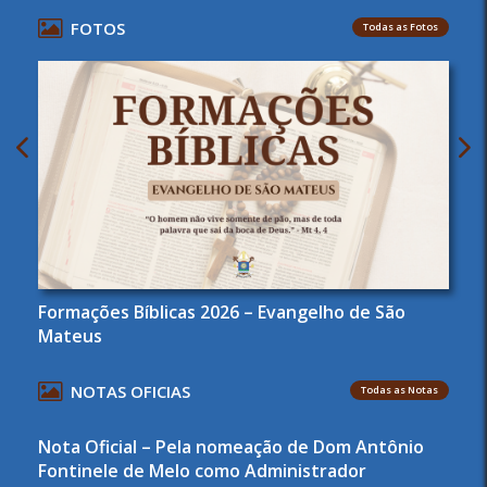
FOTOS
Todas as Fotos
Formações Bíblicas 2026 – Evangelho de São
Mateus
NOTAS OFICIAS
Todas as Notas
Nota Oficial – Pela nomeação de Dom Antônio
Fontinele de Melo como Administrador