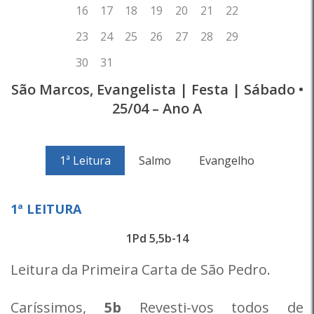
São Marcos, Evangelista | Festa | Sábado •
25/04 – Ano A
1ª Leitura
Salmo
Evangelho
1ª LEITURA
1Pd 5,5b-14
Leitura da Primeira Carta de São Pedro.
Caríssimos,
5b
Revesti-vos todos de