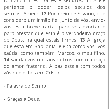
tornará firmes, fortes e seguros.
11
A ele
pertence o poder, pelos séculos dos
séculos. Amém.
12
Por meio de Silvano, que
considero um irmão fiel junto de vós, envio-
vos esta breve carta, para vos exortar e
para atestar que esta é a verdadeira graça
de Deus, na qual estais firmes.
13
A Igreja
que está em Babilônia, eleita como vós, vos
saúda, como também, Marcos, o meu filho.
14
Saudai-vos uns aos outros com o abraço
do amor fraterno. A paz esteja com todos
vós que estais em Cristo.
- Palavra do Senhor.
- Graças a Deus.