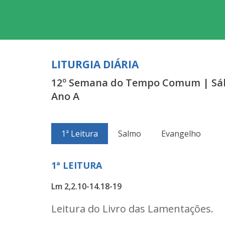
LITURGIA DIÁRIA
12º Semana do Tempo Comum | Sáb
Ano A
1ª Leitura
Salmo
Evangelho
1ª LEITURA
Lm 2,2.10-14.18-19
Leitura do Livro das Lamentações.