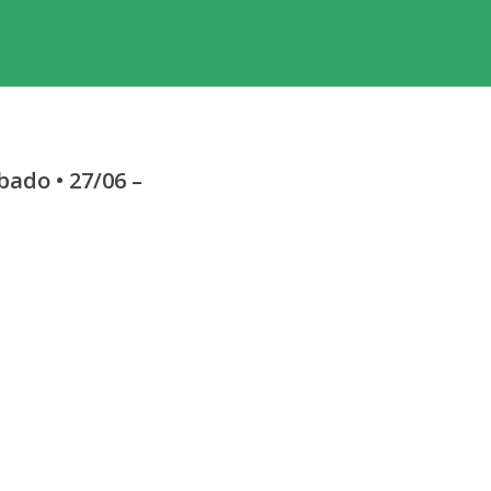
ado • 27/06 –