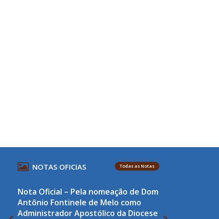
,
s
NOTAS OFICIAS
Todas as Notas
Nota Oficial – Pela nomeação de Dom
Antônio Fontinele de Melo como
Administrador Apostólico da Diocese