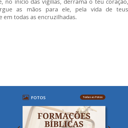
, no início das vigílias, derrama o teu coração
rgue as mãos para ele, pela vida de teu
 em todas as encruzilhadas.
FOTOS
Todas as Fotos