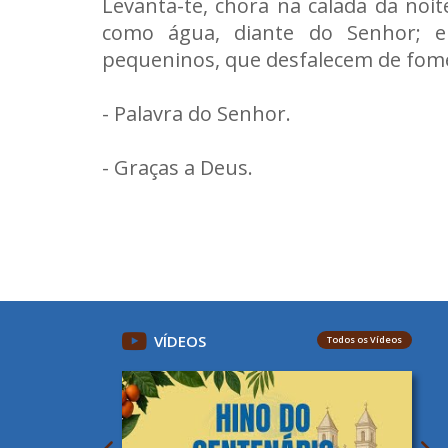
Levanta-te, chora na calada da noite
como água, diante do Senhor; e
pequeninos, que desfalecem de fome
- Palavra do Senhor.
- Graças a Deus.
VÍDEOS
Todos os Vídeos