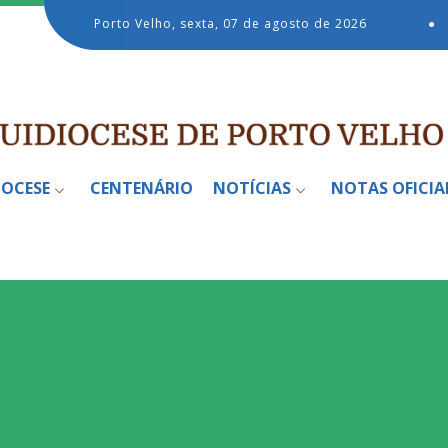
Porto Velho, sexta, 07 de agosto de 2026
●
IOCESE
CENTENÁRIO
NOTÍCIAS
NOTAS OFICIA