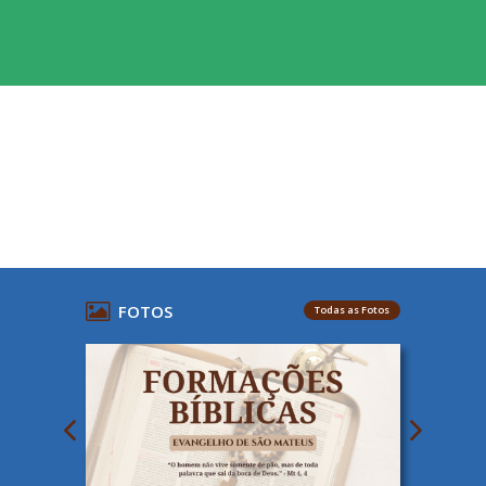
FOTOS
Todas as Fotos