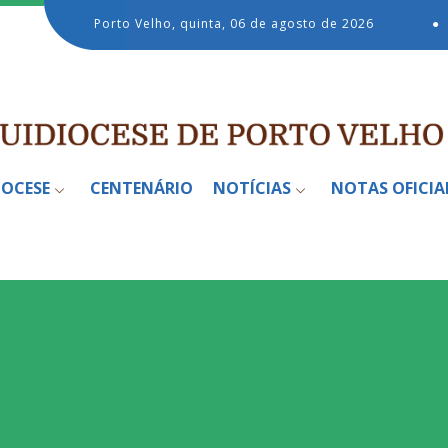
Porto Velho, quinta, 06 de agosto de 2026
●
IOCESE
CENTENÁRIO
NOTÍCIAS
NOTAS OFICIA