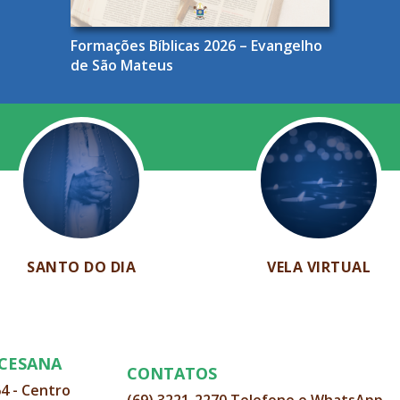
Formações Bíblicas 2026 – Evangelho
de São Mateus
SANTO DO DIA
VELA VIRTUAL
OCESANA
CONTATOS
64 - Centro
(69) 3221-2270 Telefone e WhatsApp