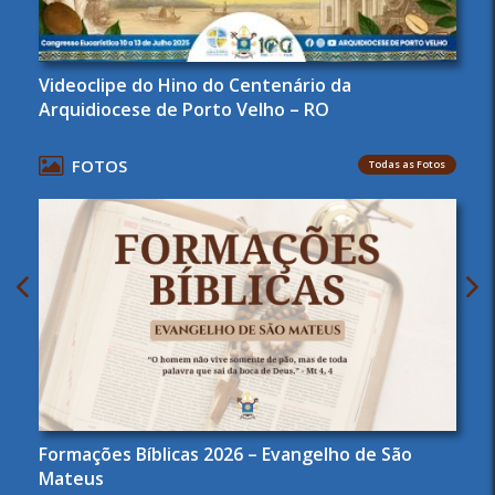
Videoclipe do Hino do Centenário da
Arquidiocese de Porto Velho – RO
FOTOS
Todas as Fotos
Formações Bíblicas 2026 – Evangelho de São
Mateus