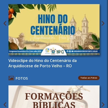
Videoclipe do Hino do Centenário da
Arquidiocese de Porto Velho – RO
FOTOS
Todas as Fotos