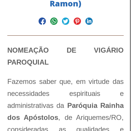
Ramon)
NOMEAÇÃO DE VIGÁRIO
PAROQUIAL
Fazemos saber que, em virtude das
necessidades espirituais e
administrativas da
Paróquia Rainha
dos Apóstolos
, de Ariquemes/RO,
consideradas as qualidades e