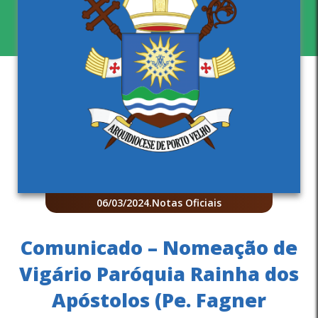
06/03/2024
.
Notas Oficiais
Comunicado – Nomeação de
Vigário Paróquia Rainha dos
Apóstolos (Pe. Fagner