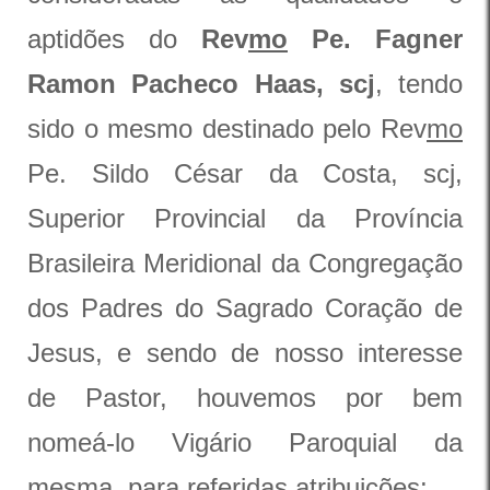
aptidões do
Rev
mo
Pe. Fagner
Ramon Pacheco Haas, scj
, tendo
sido o mesmo destinado pelo Rev
mo
Pe. Sildo César da Costa, scj,
Superior Provincial da Província
Brasileira Meridional da Congregação
dos Padres do Sagrado Coração de
Jesus, e sendo de nosso interesse
de Pastor, houvemos por bem
nomeá-lo Vigário Paroquial da
mesma, para referidas atribuições: