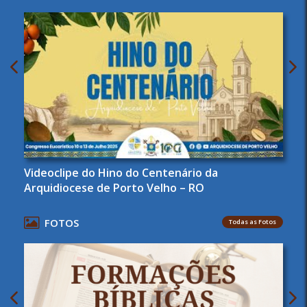
Videoclipe do Hino do Centenário da
Arquidiocese de Porto Velho – RO
FOTOS
Todas as Fotos