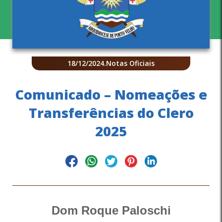
18/12/2024
.
Notas Oficiais
Comunicado – Nomeações e
Transferências do Clero
2025
Dom Roque Paloschi