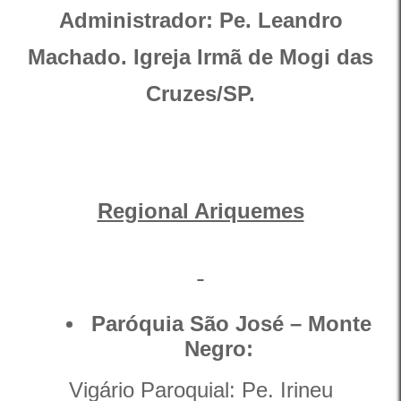
Administrador: Pe. Leandro
Machado. Igreja Irmã de Mogi das
Cruzes/SP.
Regional Ariquemes
Paróquia São José –
Monte
Negro:
Vigário Paroquial: Pe. Irineu