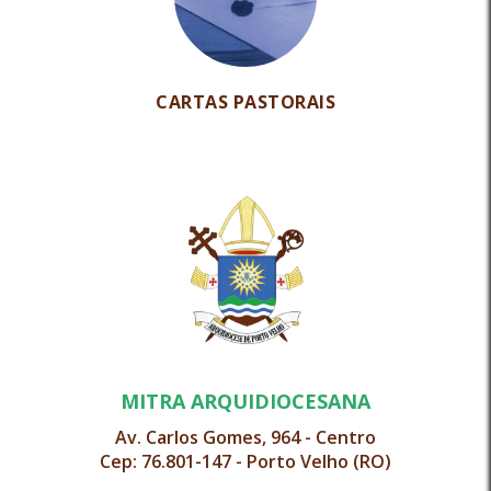
CARTAS PASTORAIS
MITRA ARQUIDIOCESANA
Av. Carlos Gomes, 964 - Centro
Cep: 76.801-147 - Porto Velho (RO)