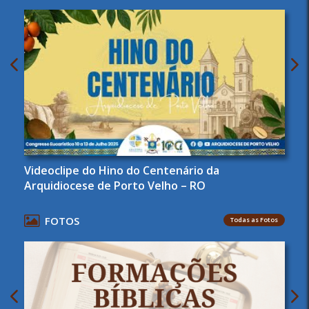
Videoclipe do Hino do Centenário da
Arquidiocese de Porto Velho – RO
FOTOS
Todas as Fotos