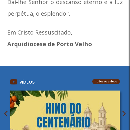
Dai-lhe Senhor o descanso eterno e a luz
perpétua, o esplendor.
Em Cristo Ressuscitado,
Arquidiocese de Porto Velho
VÍDEOS
Todos os Vídeos