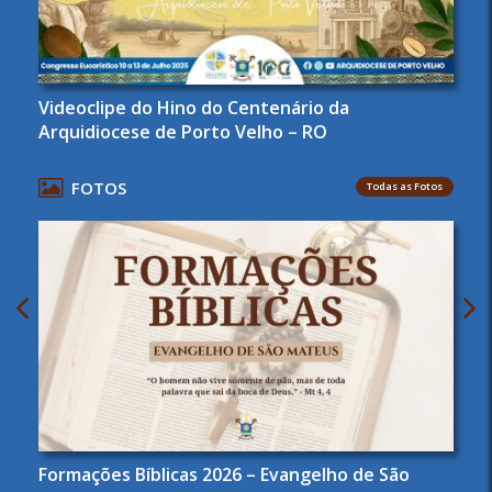
Videoclipe do Hino do Centenário da
Arquidiocese de Porto Velho – RO
FOTOS
Todas as Fotos
Formações Bíblicas 2026 – Evangelho de São