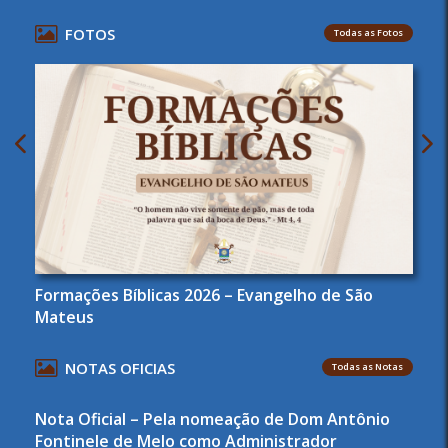
FOTOS
Todas as Fotos
Formações Bíblicas 2026 – Evangelho de São
Mateus
NOTAS OFICIAS
Todas as Notas
Nota Oficial – Pela nomeação de Dom Antônio
Fontinele de Melo como Administrador