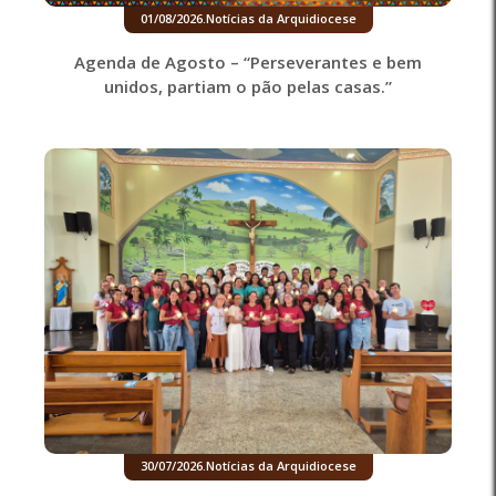
01/08/2026
.
Notícias da Arquidiocese
Agenda de Agosto – “Perseverantes e bem
unidos, partiam o pão pelas casas.”
30/07/2026
.
Notícias da Arquidiocese