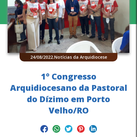
24/08/2022
.
Notícias da Arquidiocese
1° Congresso
Arquidiocesano da Pastoral
do Dízimo em Porto
Velho/RO