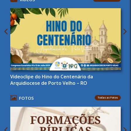
Videoclipe do Hino do Centenário da
Arquidiocese de Porto Velho – RO
FOTOS
Todas as Fotos