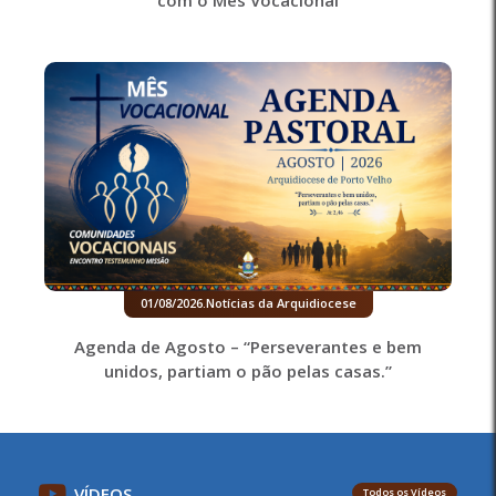
com o Mês Vocacional
01/08/2026
.
Notícias da Arquidiocese
Agenda de Agosto – “Perseverantes e bem
unidos, partiam o pão pelas casas.”
VÍDEOS
Todos os Vídeos