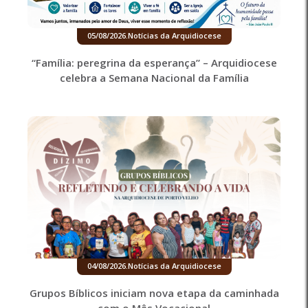
05/08/2026
.
Notícias da Arquidiocese
“Família: peregrina da esperança” – Arquidiocese
celebra a Semana Nacional da Família
04/08/2026
.
Notícias da Arquidiocese
Grupos Bíblicos iniciam nova etapa da caminhada