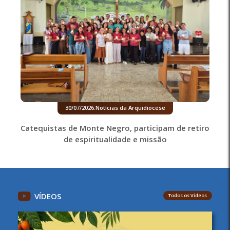
30/07/2026
.
Notícias da Arquidiocese
Catequistas de Monte Negro, participam de retiro
de espiritualidade e missão
VÍDEOS
Todos os Vídeos