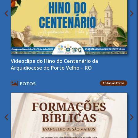
Videoclipe do Hino do Centenário da
Arquidiocese de Porto Velho – RO
FOTOS
Todas as Fotos