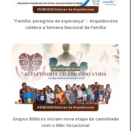
05/08/2026
.
Notícias da Arquidiocese
“Família: peregrina da esperança” – Arquidiocese
celebra a Semana Nacional da Família
04/08/2026
.
Notícias da Arquidiocese
Grupos Bíblicos iniciam nova etapa da caminhada
com o Mês Vocacional