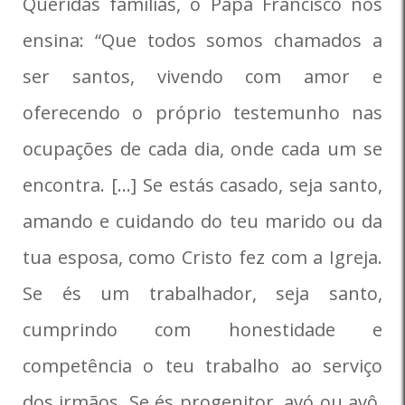
Queridas famílias, o Papa Francisco nos
ensina: “Que todos somos chamados a
ser santos, vivendo com amor e
oferecendo o próprio testemunho nas
ocupações de cada dia, onde cada um se
encontra. […] Se estás casado, seja santo,
amando e cuidando do teu marido ou da
tua esposa, como Cristo fez com a Igreja.
Se és um trabalhador, seja santo,
cumprindo com honestidade e
competência o teu trabalho ao serviço
dos irmãos. Se és progenitor, avó ou avô,