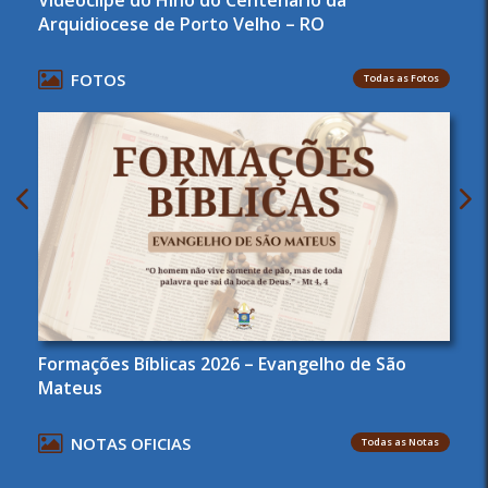
Videoclipe do Hino do Centenário da
Arquidiocese de Porto Velho – RO
FOTOS
Todas as Fotos
Formações Bíblicas 2026 – Evangelho de São
Mateus
NOTAS OFICIAS
Todas as Notas