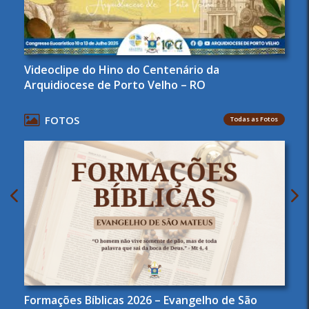
Videoclipe do Hino do Centenário da
Arquidiocese de Porto Velho – RO
FOTOS
Todas as Fotos
Formações Bíblicas 2026 – Evangelho de São