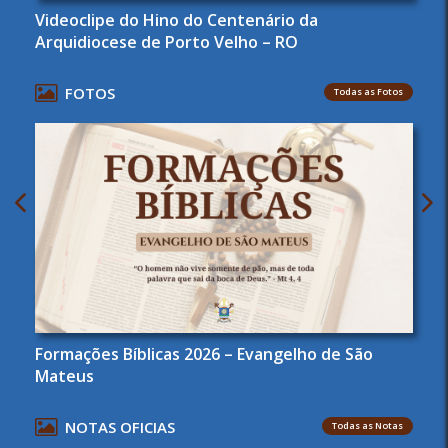
Videoclipe do Hino do Centenário da
Arquidiocese de Porto Velho – RO
FOTOS
Todas as Fotos
Formações Bíblicas 2026 – Evangelho de São
Mateus
NOTAS OFICIAS
Todas as Notas