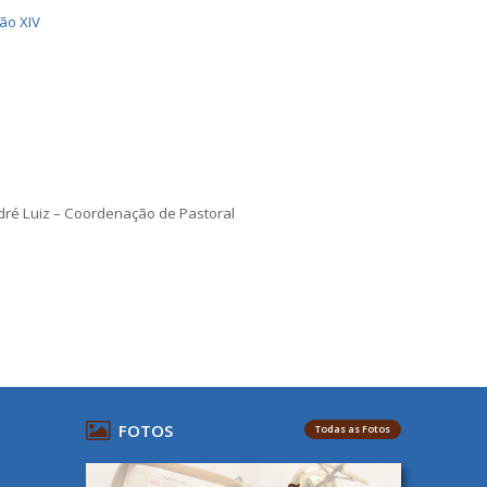
ão XIV
dré Luiz – Coordenação de Pastoral
FOTOS
Todas as Fotos