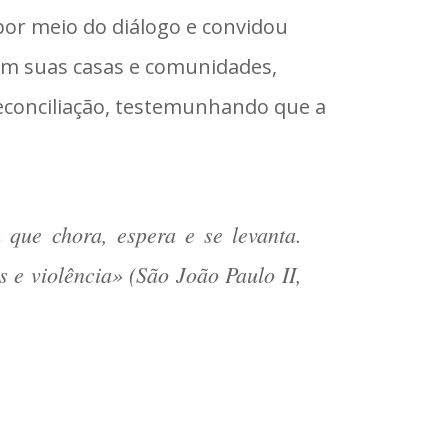
por meio do diálogo e convidou
 em suas casas e comunidades,
 reconciliação, testemunhando que a
 que chora, espera e se levanta.
 e violência» (São João Paulo II,