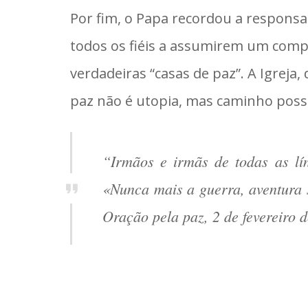
Por fim, o Papa recordou a respons
todos os fiéis a assumirem um compr
verdadeiras “casas de paz”. A Igreja
paz não é utopia, mas caminho poss
“Irmãos e irmãs de todas as lí
«Nunca mais a guerra, aventura s
Oração pela paz, 2 de fevereiro 