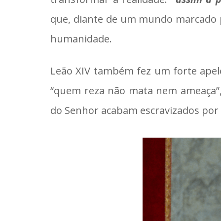
que, diante de um mundo marcado p
humanidade.
Leão XIV também fez um forte apelo
“quem reza não mata nem ameaça”, p
do Senhor acabam escravizados por fa