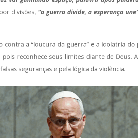
or divisões,
“a guerra divide, a esperança une
 contra a “loucura da guerra” e a idolatria do
ois reconhece seus limites diante de Deus. A
lsas seguranças e pela lógica da violência.