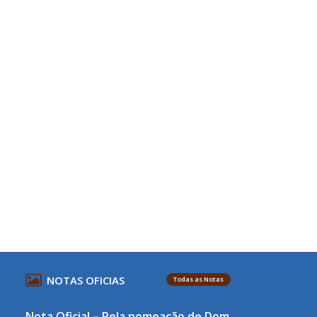
NOTAS OFICIAS
Todas as Notas
Nota Oficial – Pela nomeação de Dom