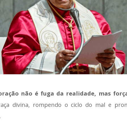
oração não é fuga da realidade, mas forç
raça divina, rompendo o ciclo do mal e p
.