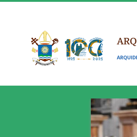
ARQUID