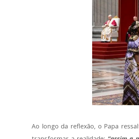
Ao longo da reflexão, o Papa ressa
transformar a realidade:
“assim a p