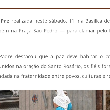
 Paz
realizada neste sábado, 11, na Basílica d
bém na Praça São Pedro — para clamar pelo f
 Padre destacou que a paz deve habitar o c
idos na oração do Santo Rosário, os fiéis fo
dada na fraternidade entre povos, culturas e re