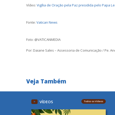
Vídeo:
Vigília de Oração pela Paz presidida pelo Papa Le
Fonte:
Vatican News
Foto: @VATICANMEDIA
Por: Daiane Sales – Assessoria de Comunicação / Pe. An
Veja Também
VÍDEOS
Todos os Vídeos