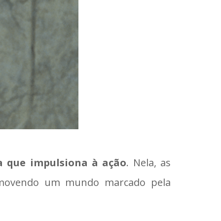
a que impulsiona à ação
. Nela, as
romovendo um mundo marcado pela