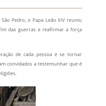
e São Pedro, o Papa Leão XIV reuniu
im das guerras e reafirmar a força
oração de cada pessoa e se tornar
ram convidados a testemunhar que é
ligiões.