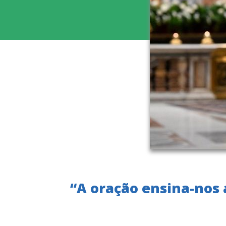
“A oração ensina-nos a