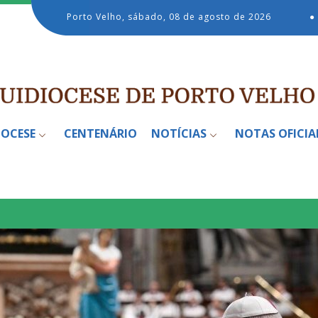
Porto Velho, sábado, 08 de agosto de 2026
●
IOCESE
CENTENÁRIO
NOTÍCIAS
NOTAS OFICIA