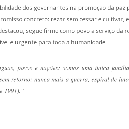
abilidade dos governantes na promoção da paz 
omisso concreto: rezar sem cessar e cultivar,
, destacou, segue firme como povo a serviço da
ível e urgente para toda a humanidade.
nguas, povos e nações: somos uma única família
em retorno; nunca mais a guerra, espiral de lutos
de 1991).”