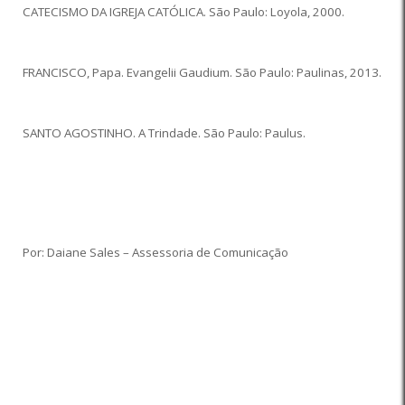
CATECISMO DA IGREJA CATÓLICA. São Paulo: Loyola, 2000.
FRANCISCO, Papa. Evangelii Gaudium. São Paulo: Paulinas, 2013.
SANTO AGOSTINHO. A Trindade. São Paulo: Paulus.
Por: Daiane Sales – Assessoria de Comunicação