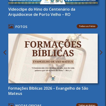
Videoclipe do Hino do Centenário da
Arquidiocese de Porto Velho – RO
FOTOS
Todas as Fotos
Formações Bíblicas 2026 – Evangelho de São
Mateus
NOTAS OFICIAS
Todas as Notas