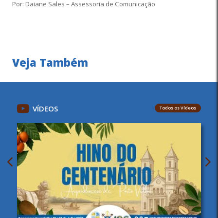
Por: Daiane Sales – Assessoria de Comunicação
Veja Também
VÍDEOS
Todos os Vídeos