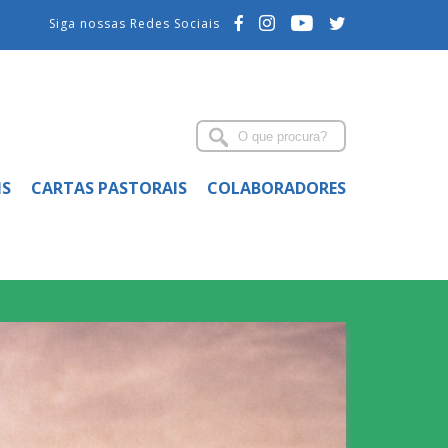
Siga nossas Redes Sociais
IS
CARTAS PASTORAIS
COLABORADORES