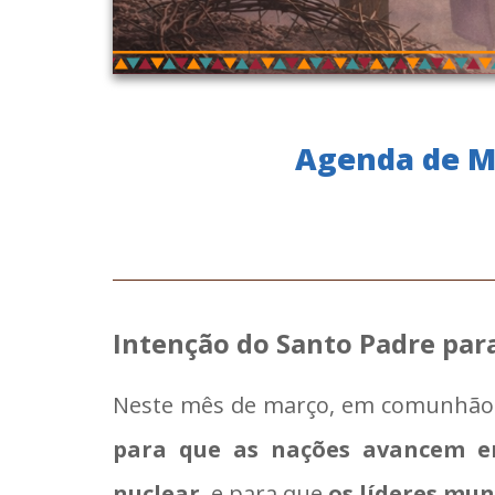
Agenda de M
Intenção do Santo Padre par
Neste mês de março, em comunhão c
para que as nações avancem e
nuclear
, e para que
os líderes mun