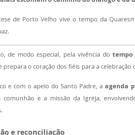
iocese de Porto Velho vive o tempo da Quare
paz.
, de modo especial, pela vivência do
tempo
ue prepara o coração dos fiéis para a celebração
ico e com o apelo do Santo Padre, a
agenda p
 a comunhão e a missão da Igreja, envolvendo
.
o e reconciliação