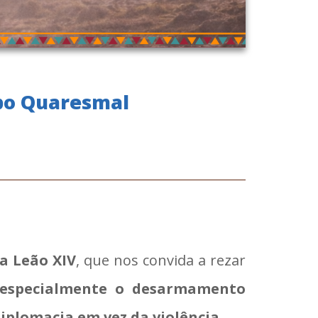
po Quaresmal
a Leão XIV
, que nos convida a rezar
 especialmente o desarmamento
iplomacia em vez da violência
.