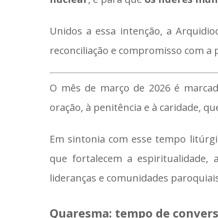
Unidos a essa intenção, a Arquid
reconciliação e compromisso com a 
O mês de março de 2026 é marcado
oração, à penitência e à caridade, q
Em sintonia com esse tempo litúrg
que fortalecem a espiritualidade,
lideranças e comunidades paroquiais
Quaresma: tempo de conversã