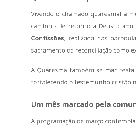
Vivendo o chamado quaresmal à muda
caminho de retorno a Deus, como m
Confissões
, realizada nas paróqui
sacramento da reconciliação como ex
A Quaresma também se manifesta no
fortalecendo o testemunho cristão n
Um mês marcado pela comun
A programação de março contempla 