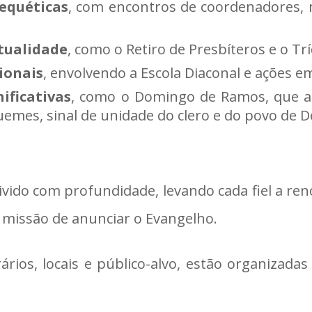
equéticas
, com encontros de coordenadores, 
tualidade
, como o Retiro de Presbíteros e o Tr
ionais
, envolvendo a Escola Diaconal e ações
nificativas
, como o Domingo de Ramos, que a
uemes, sinal de unidade do clero e do povo de D
ido com profundidade, levando cada fiel a ren
missão de anunciar o Evangelho.
ários, locais e público-alvo, estão organizada