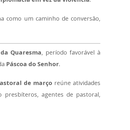
sma como um caminho de conversão,
 da Quaresma
, período favorável à
 da
Páscoa do Senhor
.
astoral de março
reúne atividades
 presbíteros, agentes de pastoral,