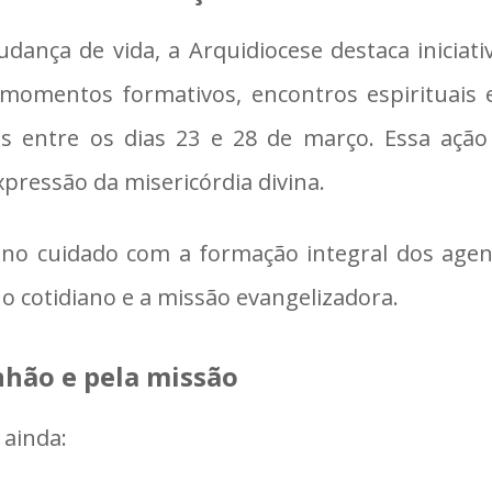
nça de vida, a Arquidiocese destaca iniciativ
omentos formativos, encontros espirituais 
as entre os dias 23 e 28 de março. Essa ação
pressão da misericórdia divina.
 cuidado com a formação integral dos agente
o cotidiano e a missão evangelizadora.
hão e pela missão
ainda: