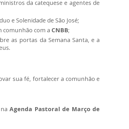
ministros da catequese e agentes de
íduo e Solenidade de São José;
 em comunhão com a
CNBB
;
bre as portas da Semana Santa, e a
eus.
ovar sua fé, fortalecer a comunhão e
s na
Agenda Pastoral de Março de