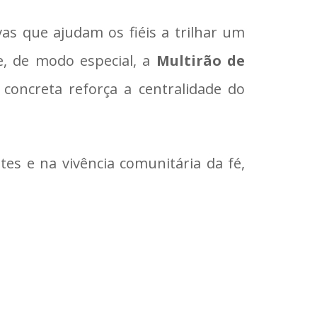
as que ajudam os fiéis a trilhar um
e, de modo especial, a
Multirão de
 concreta reforça a centralidade do
s e na vivência comunitária da fé,