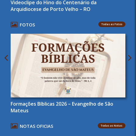
Videoclipe do Hino do Centenário da
Arquidiocese de Porto Velho – RO
FOTOS
Todas as Fotos
Formações Bíblicas 2026 – Evangelho de São
Mateus
NOTAS OFICIAS
Todas as Notas