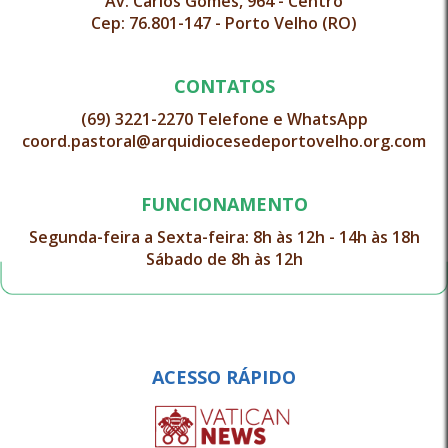
Av. Carlos Gomes, 964 - Centro
Cep: 76.801-147 - Porto Velho (RO)
CONTATOS
(69) 3221-2270 Telefone e WhatsApp
coord.pastoral@arquidiocesedeportovelho.org.com
FUNCIONAMENTO
Segunda-feira a Sexta-feira: 8h às 12h - 14h às 18h
Sábado de 8h às 12h
ACESSO RÁPIDO