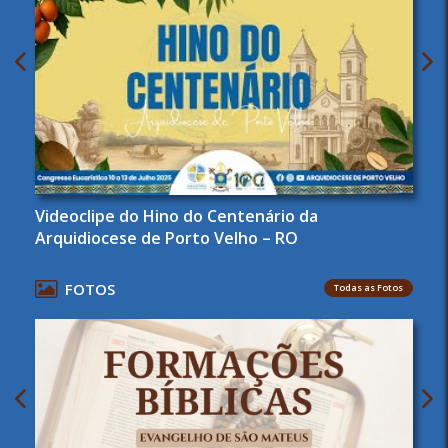
Videoclipe do Hino do Centenário da
Arquidiocese de Porto Velho – RO
FOTOS
Todas as Fotos