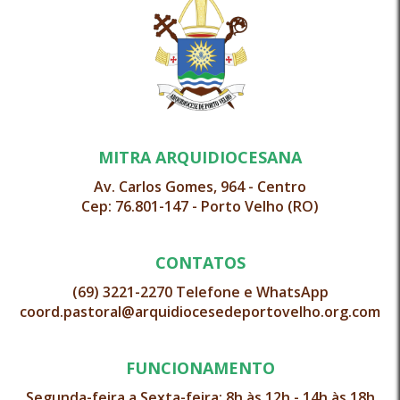
MITRA ARQUIDIOCESANA
Av. Carlos Gomes, 964 - Centro
Cep: 76.801-147 - Porto Velho (RO)
CONTATOS
(69) 3221-2270 Telefone e WhatsApp
coord.pastoral@arquidiocesedeportovelho.org.com
FUNCIONAMENTO
Segunda-feira a Sexta-feira: 8h às 12h - 14h às 18h